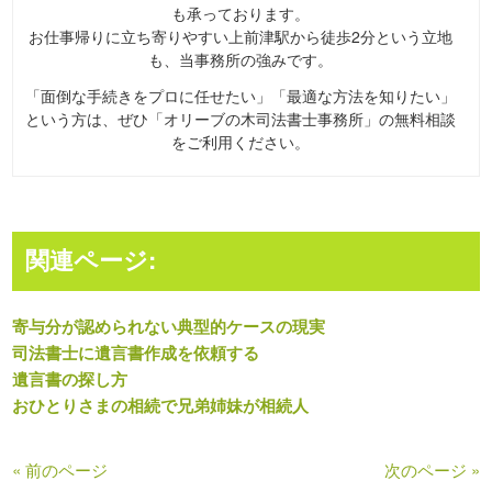
も承っております。
お仕事帰りに立ち寄りやすい上前津駅から徒歩2分という立地
も、当事務所の強みです。
「面倒な手続きをプロに任せたい」「最適な方法を知りたい」
という方は、ぜひ「オリーブの木司法書士事務所」の無料相談
をご利用ください。
関連ページ:
寄与分が認められない典型的ケースの現実
司法書士に遺言書作成を依頼する
遺言書の探し方
おひとりさまの相続で兄弟姉妹が相続人
« 前のページ
次のページ »