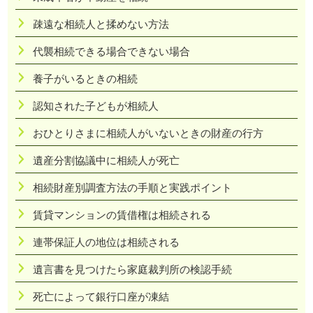
疎遠な相続人と揉めない方法
代襲相続できる場合できない場合
養子がいるときの相続
認知された子どもが相続人
おひとりさまに相続人がいないときの財産の行方
遺産分割協議中に相続人が死亡
相続財産別調査方法の手順と実践ポイント
賃貸マンションの賃借権は相続される
連帯保証人の地位は相続される
遺言書を見つけたら家庭裁判所の検認手続
死亡によって銀行口座が凍結