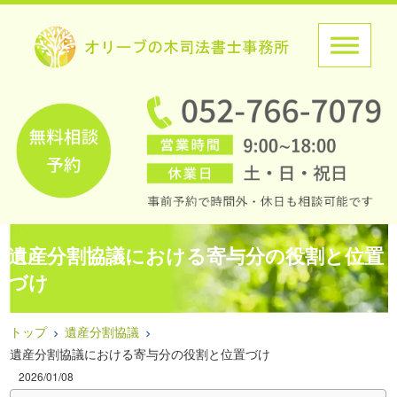
遺産分割協議における寄与分の役割と位置
づけ
トップ
遺産分割協議
遺産分割協議における寄与分の役割と位置づけ
2026/01/08