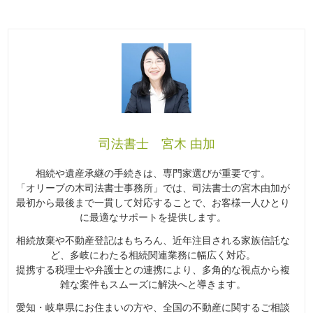
司法書士 宮木 由加
相続や遺産承継の手続きは、専門家選びが重要です。
「オリーブの木司法書士事務所」では、司法書士の宮木由加が
最初から最後まで一貫して対応することで、お客様一人ひとり
に最適なサポートを提供します。
相続放棄や不動産登記はもちろん、近年注目される家族信託な
ど、多岐にわたる相続関連業務に幅広く対応。
提携する税理士や弁護士との連携により、多角的な視点から複
雑な案件もスムーズに解決へと導きます。
愛知・岐阜県にお住まいの方や、全国の不動産に関するご相談