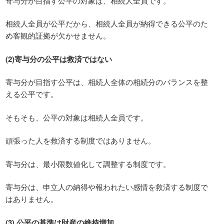
寄与分が目指す公平の対象は、相続人全員です。
相続人全員が公平だから、相続人全員が納得できる公平のた
め客観的証拠が欠かせません。
(2)寄与分の公平は救済ではない
寄与分が目指す公平は、相続人全体の相続分のバランスを整
える公平です。
そもそも、公平の対象は相続人全員です。
頑張った人を救済する制度ではありません。
寄与分は、最小限数値化して調整する制度です。
寄与分は、申立人の納得や報われたい感情を救済する制度で
はありません。
(3) 公平の基準は財産の維持増加