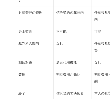
定
財産管理の範囲
信託契約の範囲内
任意後見
内
身上監護
不可能
可能
裁判所の関与
なし
任意後見
督
相続対策
遺言代用機能
なし
費用
初期費用が高い
初期費用
酬
終了
信託契約で決める
本人の死