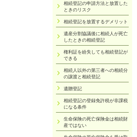
相続登記の申請方法と放置した
ときのリスク
相続登記を放置するデメリット
遺産分割協議後に相続人が死亡
したときの相続登記
権利証を紛失しても相続登記が
できる
相続人以外の第三者への相続分
の譲渡と相続登記
遺贈登記
相続登記の登録免許税が非課税
になる条件
生命保険の死亡保険金は相続財
産ではない
生命保険の死亡保険金を受け取