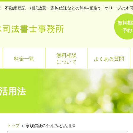
承継・不動産登記・相続放棄・家族信託などの無料相談は「オリーブの木
無料相談
料金一覧
よくある質問
について
活用法
トップ
家族信託の仕組みと活用法