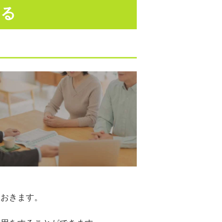
する
ておきます。