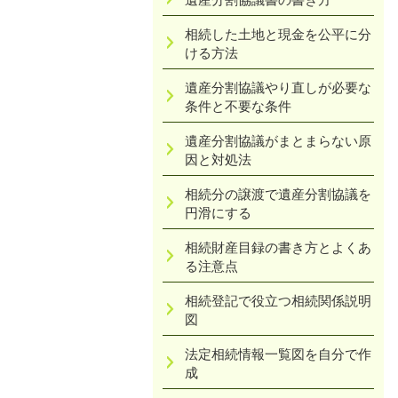
相続した土地と現金を公平に分
ける方法
遺産分割協議やり直しが必要な
条件と不要な条件
遺産分割協議がまとまらない原
因と対処法
相続分の譲渡で遺産分割協議を
円滑にする
相続財産目録の書き方とよくあ
る注意点
相続登記で役立つ相続関係説明
図
法定相続情報一覧図を自分で作
成