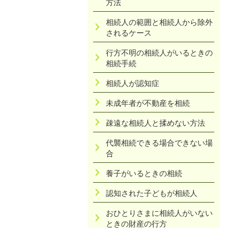
方法
相続人の範囲と相続人から除外
されるケース
行方不明の相続人がいるときの
相続手続
相続人が認知症
未成年者が不動産を相続
疎遠な相続人と揉めない方法
代襲相続できる場合できない場
合
養子がいるときの相続
認知された子どもが相続人
おひとりさまに相続人がいない
ときの財産の行方