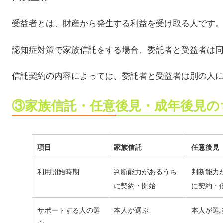
受益者とは、財産から発生する利益を受け取る人です
認知症対策で家族信託をする場合、委託者と受益者は
信託契約の内容によっては、委託者と受益者は別の人
③家族信託・任意後見・成年後見の
項目
家族信託
任意後見
利用開始時期
判断能力があるうち
判断能力
に契約・開始
に契約・
サポートする人の選
本人が選ぶ
本人が選