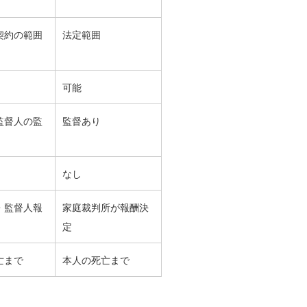
契約の範囲
法定範囲
可能
監督人の監
監督あり
なし
・監督人報
家庭裁判所が報酬決
定
亡まで
本人の死亡まで