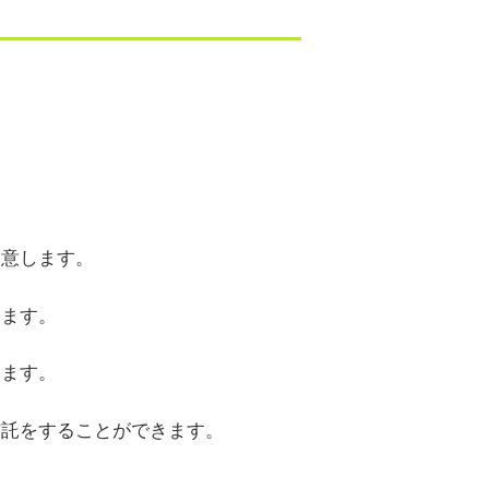
。
。
合意します。
します。
します。
信託をすることができます。