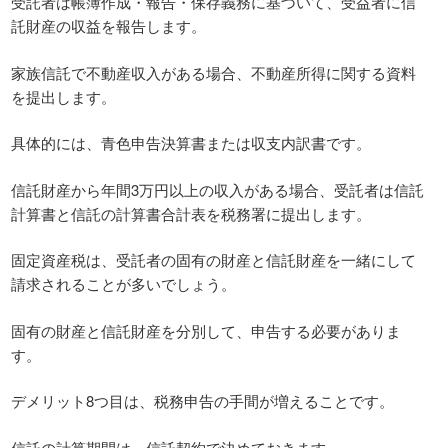
受託者は帳簿作成・報告・保存義務に基づいて、受益者に信
託財産の収益を報告します。
家族信託で不動産収入がある場合、不動産所得に関する資料
を提出します。
具体的には、青色申告決算書または収支内訳書です。
信託財産から年間3万円以上の収入がある場合、受託者は信託
計算書と信託の計算書合計表を税務署に提出します。
固定資産税は、受託者の固有の財産と信託財産を一緒にして
請求されることが多いでしょう。
固有の財産と信託財産を分別して、申告する必要がありま
す。
デメリット8つ目は、税務申告の手間が増えることです。
信託の計算期間は、信託契約で決めておきます。