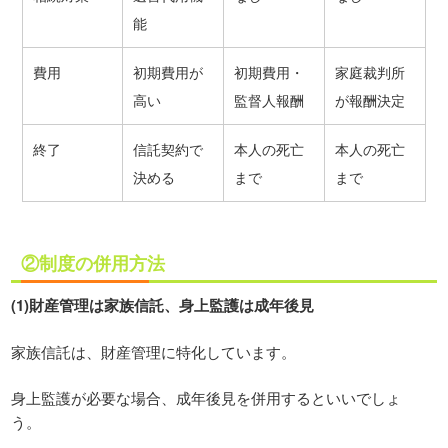
能
費用
初期費用が
初期費用・
家庭裁判所
高い
監督人報酬
が報酬決定
終了
信託契約で
本人の死亡
本人の死亡
決める
まで
まで
②制度の併用方法
(1)財産管理は家族信託、身上監護は成年後見
家族信託は、財産管理に特化しています。
身上監護が必要な場合、成年後見を併用するといいでしょ
う。