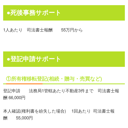
●死後事務サポート
1人あたり 司法書士報酬 55万円から
●登記申請サポート
①所有権移転登記(相続・贈与・売買など)
登記申請 法務局1管轄あたり不動産3件まで 司法書士報
酬 66,000円
本人確認(権利書を紛失した場合) 1回あたり 司法書士報
酬 55,000円