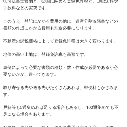
①司法書士報酬と、②国に納める登録免許税と、③郵送料や
手数料などの実費です。
このうえ、登記にかかる費用の他に、遺産分割協議書などの
書類の作成にかかる費用も別途必要になります。
不動産の課税価格によって登録免許税は大きく変わります。
地価の高い土地は、登録免許税も高額です。
事例によって必要な書類の種類・数・作成が必要であるか必
要ないかが、違ってきます。
取り寄せる先や送る先がたくさんあれば、郵便料もかさみま
す。
戸籍等も5通集めれば足りる場合もあるし、100通集めても不
足になる場合もあります。