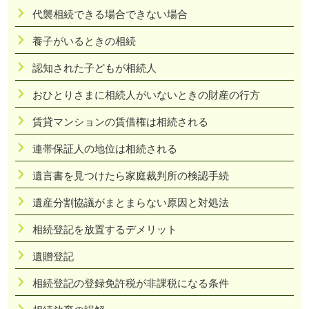
代襲相続できる場合できない場合
養子がいるときの相続
認知された子どもが相続人
おひとりさまに相続人がいないときの財産の行方
賃貸マンションの賃借権は相続される
連帯保証人の地位は相続される
遺言書を見つけたら家庭裁判所の検認手続
遺産分割協議がまとまらない原因と対処法
相続登記を放置するデメリット
遺贈登記
相続登記の登録免許税が非課税になる条件