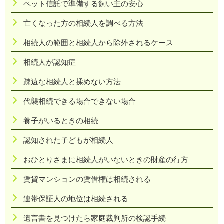
ペット信託で準備する飼い主の安心
亡くなった方の相続人を調べる方法
相続人の範囲と相続人から除外されるケース
相続人が認知症
疎遠な相続人と揉めない方法
代襲相続できる場合できない場合
養子がいるときの相続
認知された子どもが相続人
おひとりさまに相続人がいないときの財産の行方
賃貸マンションの賃借権は相続される
連帯保証人の地位は相続される
遺言書を見つけたら家庭裁判所の検認手続