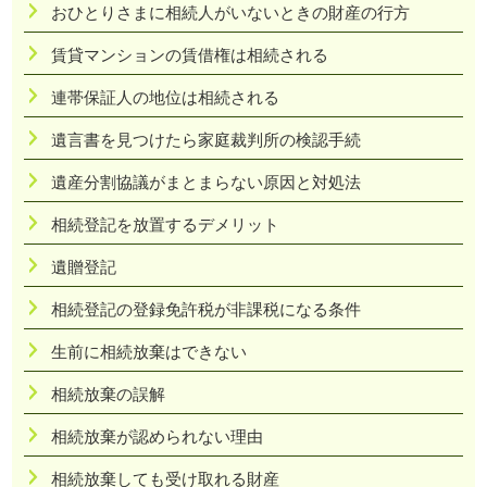
おひとりさまに相続人がいないときの財産の行方
賃貸マンションの賃借権は相続される
連帯保証人の地位は相続される
遺言書を見つけたら家庭裁判所の検認手続
遺産分割協議がまとまらない原因と対処法
相続登記を放置するデメリット
遺贈登記
相続登記の登録免許税が非課税になる条件
生前に相続放棄はできない
相続放棄の誤解
相続放棄が認められない理由
相続放棄しても受け取れる財産