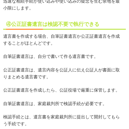
迅速な相続手続が使い込みや使い込みの疑念を生む余地を最
小限にします。
④公正証書遺言は検認不要で執行できる
遺言書を作成する場合、自筆証書遺言か公正証書遺言を作成
することがほとんどです。
自筆証書遺言は、自分で書いて作る遺言書です。
公正証書遺言は、遺言内容を公証人に伝え公証人が書面に取
りまとめる遺言書です。
公正証書遺言を作成したら、公証役場で厳重に保管します。
自筆証書遺言は、家庭裁判所で検認手続が必要です。
検認手続とは、遺言書を家庭裁判所に提出して開封してもら
う手続です。