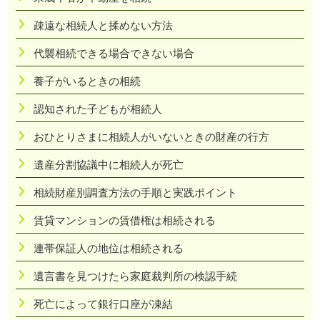
疎遠な相続人と揉めない方法
代襲相続できる場合できない場合
養子がいるときの相続
認知された子どもが相続人
おひとりさまに相続人がいないときの財産の行方
遺産分割協議中に相続人が死亡
相続財産別調査方法の手順と実践ポイント
賃貸マンションの賃借権は相続される
連帯保証人の地位は相続される
遺言書を見つけたら家庭裁判所の検認手続
死亡によって銀行口座が凍結