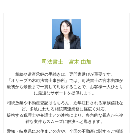
司法書士 宮木 由加
相続や遺産承継の手続きは、専門家選びが重要です。
「オリーブの木司法書士事務所」では、司法書士の宮木由加が
最初から最後まで一貫して対応することで、お客様一人ひとり
に最適なサポートを提供します。
相続放棄や不動産登記はもちろん、近年注目される家族信託な
ど、多岐にわたる相続関連業務に幅広く対応。
提携する税理士や弁護士との連携により、多角的な視点から複
雑な案件もスムーズに解決へと導きます。
愛知・岐阜県にお住まいの方や、全国の不動産に関するご相談