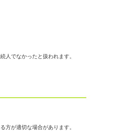
相続人でなかったと扱われます。
。
。
する方が適切な場合があります。