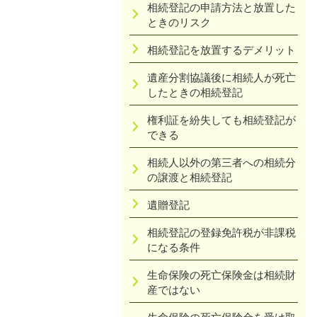
相続登記の申請方法と放置した
ときのリスク
相続登記を放置するデメリット
遺産分割協議後に相続人が死亡
したときの相続登記
権利証を紛失しても相続登記が
できる
相続人以外の第三者への相続分
の譲渡と相続登記
遺贈登記
相続登記の登録免許税が非課税
になる条件
生命保険の死亡保険金は相続財
産ではない
生命保険の死亡保険金を受け取