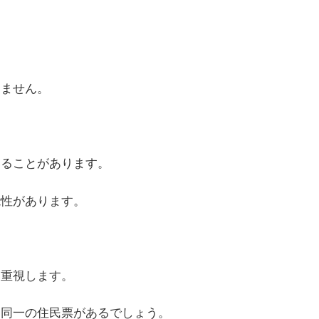
りません。
いることがあります。
能性があります。
。
を重視します。
、同一の住民票があるでしょう。