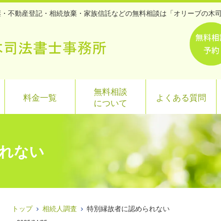
承継・不動産登記・相続放棄・家族信託などの無料相談は「オリーブの木
無料相談
料金一覧
よくある質問
について
れない
トップ
相続人調査
特別縁故者に認められない