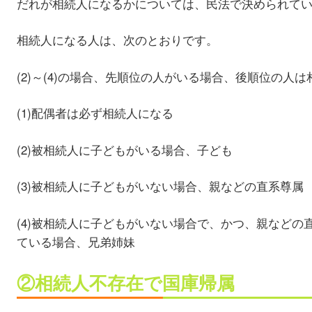
だれが相続人になるかについては、民法で決められて
相続人になる人は、次のとおりです。
(2)～(4)の場合、先順位の人がいる場合、後順位の人
(1)配偶者は必ず相続人になる
(2)被相続人に子どもがいる場合、子ども
(3)被相続人に子どもがいない場合、親などの直系尊属
(4)被相続人に子どもがいない場合で、かつ、親などの
ている場合、兄弟姉妹
②相続人不存在で国庫帰属