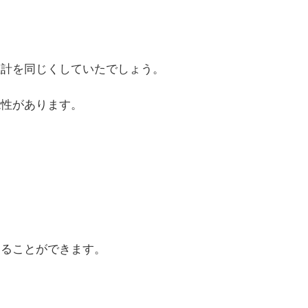
生計を同じくしていたでしょう。
能性があります。
することができます。
。