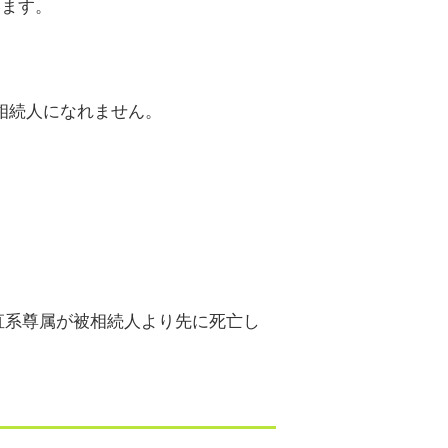
います。
は相続人になれません。
直系尊属が被相続人より先に死亡し