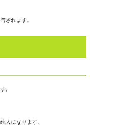
分与されます。
ます。
相続人になります。