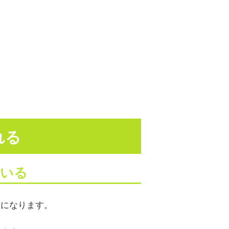
れる
ている
人になります。