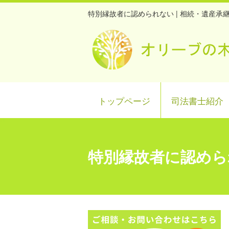
特別縁故者に認められない | 相続・遺産
トップページ
司法書士紹介
特別縁故者に認めら