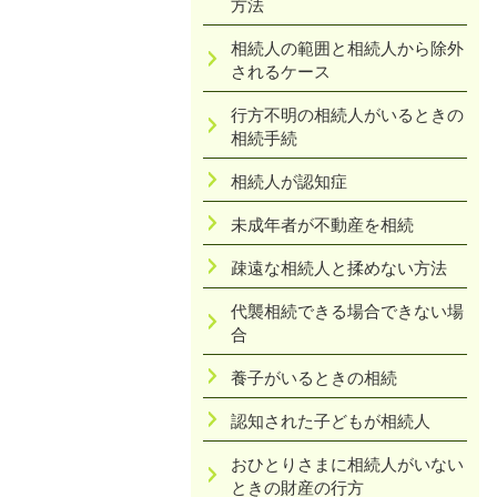
方法
相続人の範囲と相続人から除外
されるケース
行方不明の相続人がいるときの
相続手続
相続人が認知症
未成年者が不動産を相続
疎遠な相続人と揉めない方法
代襲相続できる場合できない場
合
養子がいるときの相続
認知された子どもが相続人
おひとりさまに相続人がいない
ときの財産の行方