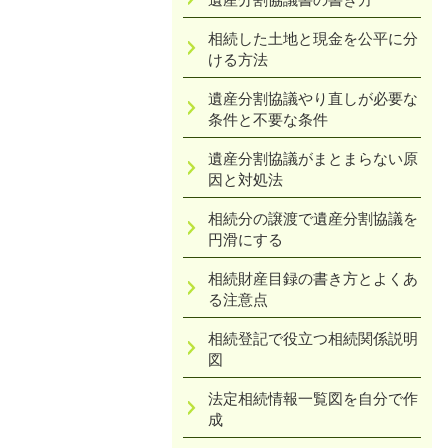
相続した土地と現金を公平に分
ける方法
遺産分割協議やり直しが必要な
条件と不要な条件
遺産分割協議がまとまらない原
因と対処法
相続分の譲渡で遺産分割協議を
円滑にする
相続財産目録の書き方とよくあ
る注意点
相続登記で役立つ相続関係説明
図
法定相続情報一覧図を自分で作
成