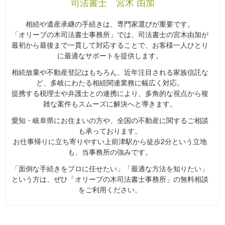
司法書士 宮木 由加
相続や遺産承継の手続きは、専門家選びが重要です。
「オリーブの木司法書士事務所」では、司法書士の宮木由加が
最初から最後まで一貫して対応することで、お客様一人ひとり
に最適なサポートを提供します。
相続放棄や不動産登記はもちろん、近年注目される家族信託な
ど、多岐にわたる相続関連業務に幅広く対応。
提携する税理士や弁護士との連携により、多角的な視点から複
雑な案件もスムーズに解決へと導きます。
愛知・岐阜県にお住まいの方や、全国の不動産に関するご相談
も承っております。
お仕事帰りに立ち寄りやすい上前津駅から徒歩2分という立地
も、当事務所の強みです。
「面倒な手続きをプロに任せたい」「最適な方法を知りたい」
という方は、ぜひ「オリーブの木司法書士事務所」の無料相談
をご利用ください。