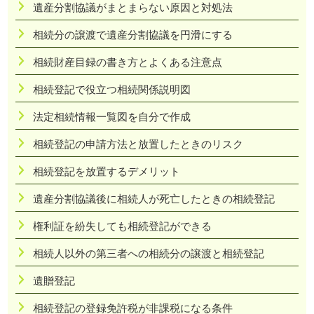
遺産分割協議がまとまらない原因と対処法
相続分の譲渡で遺産分割協議を円滑にする
相続財産目録の書き方とよくある注意点
相続登記で役立つ相続関係説明図
法定相続情報一覧図を自分で作成
相続登記の申請方法と放置したときのリスク
相続登記を放置するデメリット
遺産分割協議後に相続人が死亡したときの相続登記
権利証を紛失しても相続登記ができる
相続人以外の第三者への相続分の譲渡と相続登記
遺贈登記
相続登記の登録免許税が非課税になる条件