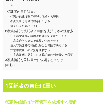
1受託者の責任は重い
①家族信託は財産管理を依頼する契約
②受託者は財産管理を担当する
③受託者の義務と責任
2家族信託で受託者に報酬を支払う際の注意点
注意①受託者の報酬は信託契約で決めておく
注意②適切な支払で家族の信頼を守る
注意③受託者の報酬は妥当な範囲で決定する
注意④税務上の取扱を理解する
注意⑤報酬の見直しには委託者の判断能力が必要
3家族信託を司法書士に依頼するメリット
関連ページ:
1受託者の責任は重い
①家族信託は財産管理を依頼する契約