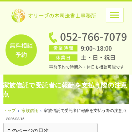
家族信託で受託者に報酬を支払う際の注意
点
トップ
家族信託
家族信託で受託者に報酬を支払う際の注意点
2026/03/15
このページの目次