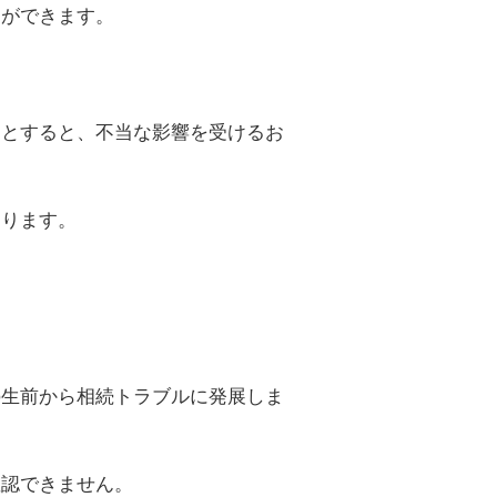
とができます。
るとすると、不当な影響を受けるお
あります。
。
の生前から相続トラブルに発展しま
確認できません。