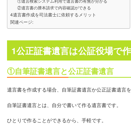
①遺言検索システム利用で遺言書の有無が分かる
②遺言書の謄本請求で内容確認ができる
4遺言書作成を司法書士に依頼するメリット
関連ページ:
1公正証書遺言は公証役場で
①自筆証書遺言と公正証書遺言
遺言書を作成する場合、自筆証書遺言か公正証書遺言
自筆証書遺言とは、自分で書いて作る遺言書です。
ひとりで作ることができるから、手軽です。