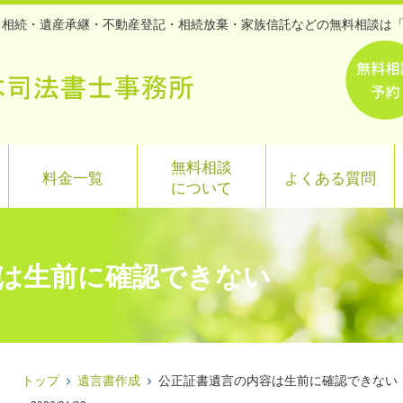
| 相続・遺産承継・不動産登記・相続放棄・家族信託などの無料相談は
無料相談
料金一覧
よくある質問
について
は生前に確認できない
トップ
遺言書作成
公正証書遺言の内容は生前に確認できない