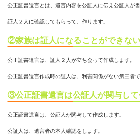
公正証書遺言とは、遺言内容を公証人に伝え公証人が
証人２人に確認してもらって、作ります。
②家族は証人になることができな
公正証書遺言は、証人２人が立ち会って作成します。
公正証書遺言作成時の証人は、利害関係がない第三者
③公正証書遺言は公証人が関与して
公正証書遺言は、公証人が関与して作成します。
公証人は、遺言者の本人確認をします。