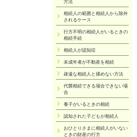
方法
相続人の範囲と相続人から除外
されるケース
行方不明の相続人がいるときの
相続手続
相続人が認知症
未成年者が不動産を相続
疎遠な相続人と揉めない方法
代襲相続できる場合できない場
合
養子がいるときの相続
認知された子どもが相続人
おひとりさまに相続人がいない
ときの財産の行方