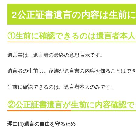
2公正証書遺言の内容は生前
①生前に確認できるのは遺言者本人
遺言書は、遺言者の最終の意思表示です。
遺言者の生前は、家族が遺言書の内容を知ることはで
生前に確認できるのは、遺言者本人のみです。
②公正証書遺言が生前に内容確認で
理由(1)遺言の自由を守るため