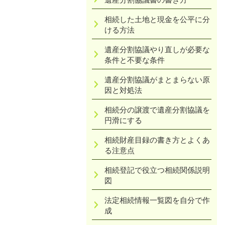
相続した土地と現金を公平に分
ける方法
遺産分割協議やり直しが必要な
条件と不要な条件
遺産分割協議がまとまらない原
因と対処法
相続分の譲渡で遺産分割協議を
円滑にする
相続財産目録の書き方とよくあ
る注意点
相続登記で役立つ相続関係説明
図
法定相続情報一覧図を自分で作
成