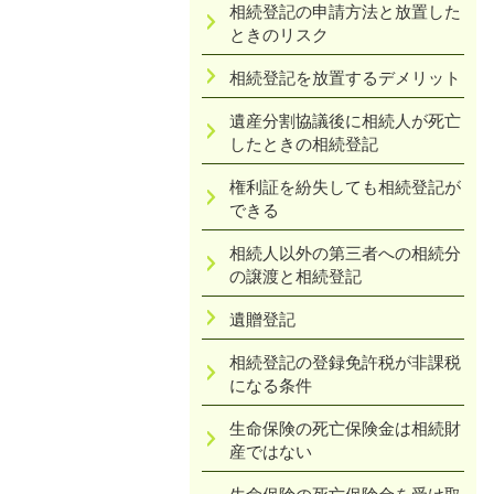
相続登記の申請方法と放置した
ときのリスク
相続登記を放置するデメリット
遺産分割協議後に相続人が死亡
したときの相続登記
権利証を紛失しても相続登記が
できる
相続人以外の第三者への相続分
の譲渡と相続登記
遺贈登記
相続登記の登録免許税が非課税
になる条件
生命保険の死亡保険金は相続財
産ではない
生命保険の死亡保険金を受け取