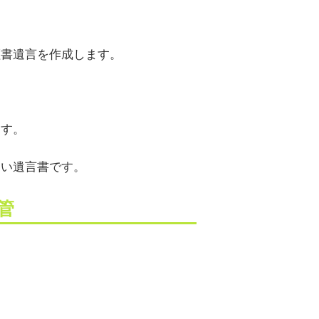
証書遺言を作成します。
ます。
くい遺言書です。
管