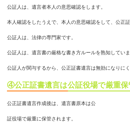
公証人は、遺言者本人の意思確認をします。
本人確認をしたうえで、本人の意思確認をして、公正
公証人は、法律の専門家です。
公証人は、遺言書の厳格な書き方ルールを熟知してい
公証人が関与するから、公正証書遺言は無効になりに
④公正証書遺言は公証役場で厳重保
公正証書遺言作成後は、遺言書原本は公
証役場で厳重に保管されます。