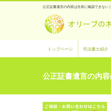
公正証書遺言の内容は生前に確認できない 
トップページ
司法書士紹介
公正証書遺言の内容