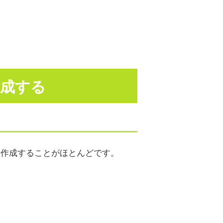
作成する
を作成することがほとんどです。