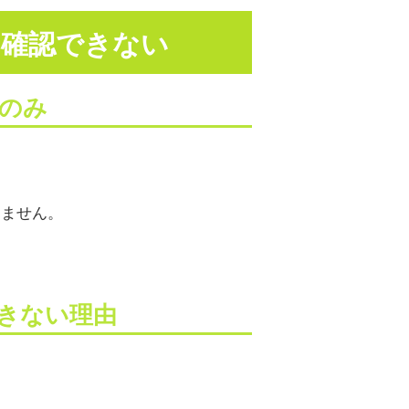
に確認できない
のみ
きません。
きない理由