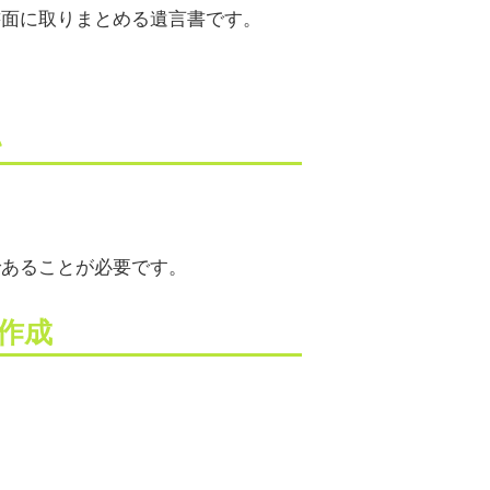
書面に取りまとめる遺言書です。
い
であることが必要です。
作成