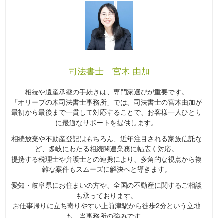
司法書士 宮木 由加
相続や遺産承継の手続きは、専門家選びが重要です。
「オリーブの木司法書士事務所」では、司法書士の宮木由加が
最初から最後まで一貫して対応することで、お客様一人ひとり
に最適なサポートを提供します。
相続放棄や不動産登記はもちろん、近年注目される家族信託な
ど、多岐にわたる相続関連業務に幅広く対応。
提携する税理士や弁護士との連携により、多角的な視点から複
雑な案件もスムーズに解決へと導きます。
愛知・岐阜県にお住まいの方や、全国の不動産に関するご相談
も承っております。
お仕事帰りに立ち寄りやすい上前津駅から徒歩2分という立地
も、当事務所の強みです。