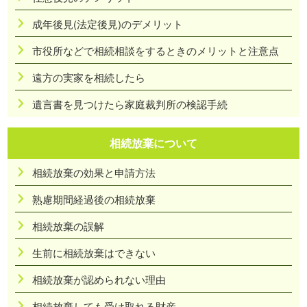
成年後見(法定後見)のデメリット
市役所などで相続相談をするときのメリットと注意点
遠方の実家を相続したら
遺言書を見つけたら家庭裁判所の検認手続
相続放棄について
相続放棄の効果と申請方法
熟慮期間経過後の相続放棄
相続放棄の誤解
生前に相続放棄はできない
相続放棄が認められない理由
相続放棄しても受け取れる財産