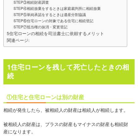
STEP③相続財産調査
STEP④相続放棄をするときは家庭裁判所に相続放棄
STEP⑤単純承認をするときは遺産分割協議
STEP⑥住宅ローンの対象である住宅に相続登記
STEP⑦抵当権の抹消・変更登記
5住宅ローンの相続を司法書士に依頼するメリット
関連ページ:
1住宅ローンを残して死亡したときの相
続
①住宅と住宅ローンは別の財産
相続が発生したら、被相続人の財産は相続人が相続します。
被相続人の財産は、プラスの財産もマイナスの財産も相続財
産になります。