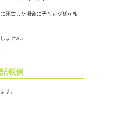
先に死亡した場合に子どもや孫が相
生しません。
す。
記載例
れます。