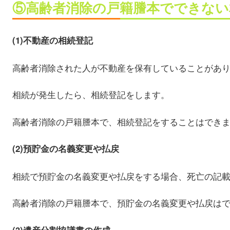
⑤高齢者消除の戸籍謄本でできない
(1)不動産の相続登記
高齢者消除された人が不動産を保有していることがあ
相続が発生したら、相続登記をします。
高齢者消除の戸籍謄本で、相続登記をすることはでき
(2)預貯金の名義変更や払戻
相続で預貯金の名義変更や払戻をする場合、死亡の記
高齢者消除の戸籍謄本で、預貯金の名義変更や払戻は
(3)遺産分割協議書の作成