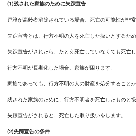
(1)残された家族のために失踪宣告
戸籍が高齢者消除されている場合、死亡の可能性が非
失踪宣告とは、行方不明の人を死亡した扱いとするた
失踪宣告がされたら、たとえ死亡していなくても死亡
行方不明が長期化した場合、家族が困ります。
家族であっても、行方不明の人の財産を処分すること
残された家族のために、行方不明者を死亡したものと
失踪宣告がされると、死亡した取り扱いをします。
(2)失踪宣告の条件