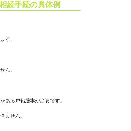
相続手続の具体例
ります。
ません。
載がある戸籍謄本が必要です。
できません。