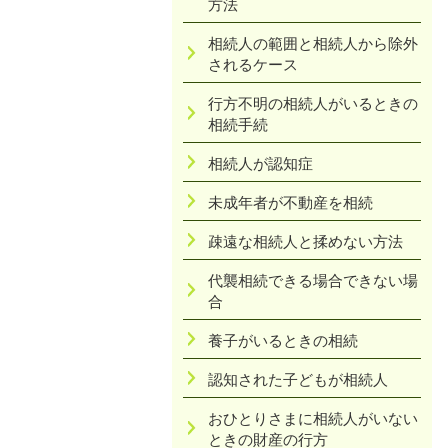
方法
相続人の範囲と相続人から除外
されるケース
行方不明の相続人がいるときの
相続手続
相続人が認知症
未成年者が不動産を相続
疎遠な相続人と揉めない方法
代襲相続できる場合できない場
合
養子がいるときの相続
認知された子どもが相続人
おひとりさまに相続人がいない
ときの財産の行方