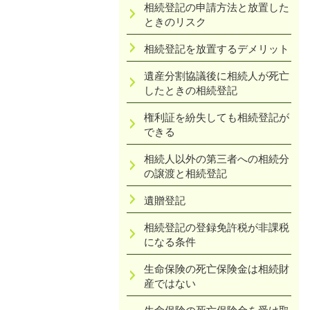
相続登記の申請方法と放置した
ときのリスク
相続登記を放置するデメリット
遺産分割協議後に相続人が死亡
したときの相続登記
権利証を紛失しても相続登記が
できる
相続人以外の第三者への相続分
の譲渡と相続登記
遺贈登記
相続登記の登録免許税が非課税
になる条件
生命保険の死亡保険金は相続財
産ではない
生命保険の死亡保険金を受け取