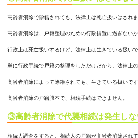
高齢者消除で除籍されても、法律上は死亡扱いはされ
高齢者消除は、戸籍整理のための行政措置に過ぎない
行政上は死亡扱いするけど、法律上は生きている扱い
単に行政手続で戸籍の整理をしただけだから、法律上
高齢者消除によって除籍されても、生きている扱いで
高齢者消除の戸籍謄本で、相続手続はできません。
③高齢者消除で代襲相続は発生しな
相続人調査をすると、相続人の戸籍が高齢者消除され