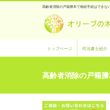
高齢者消除の戸籍謄本で相続手続はできない
トップページ
司法書士紹介
高齢者消除の戸籍謄