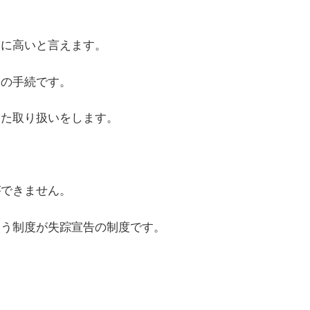
常に高いと言えます。
めの手続です。
した取り扱いをします。
ができません。
扱う制度が失踪宣告の制度です。