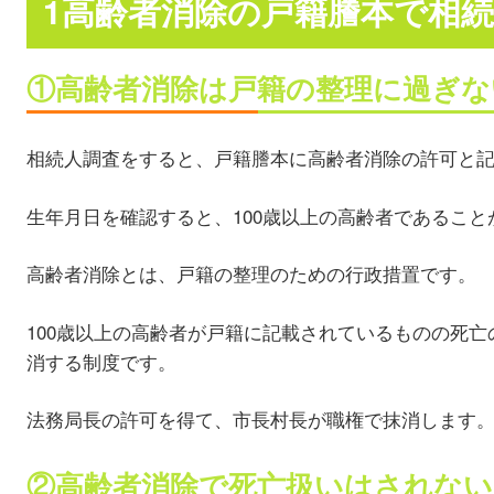
1高齢者消除の戸籍謄本で相
①高齢者消除は戸籍の整理に過ぎな
相続人調査をすると、戸籍謄本に高齢者消除の許可と
生年月日を確認すると、100歳以上の高齢者であること
高齢者消除とは、戸籍の整理のための行政措置です。
100歳以上の高齢者が戸籍に記載されているものの死
消する制度です。
法務局長の許可を得て、市長村長が職権で抹消します
②高齢者消除で死亡扱いはされない