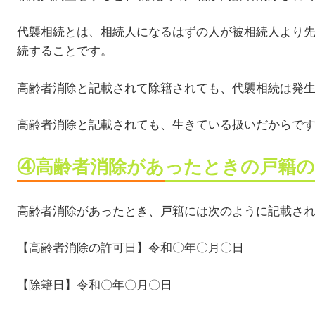
代襲相続とは、相続人になるはずの人が被相続人より
続することです。
高齢者消除と記載されて除籍されても、代襲相続は発
高齢者消除と記載されても、生きている扱いだからで
④高齢者消除があったときの戸籍の
高齢者消除があったとき、戸籍には次のように記載さ
【高齢者消除の許可日】令和〇年〇月〇日
【除籍日】令和〇年〇月〇日