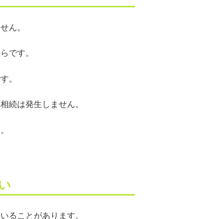
ません。
からです。
です。
の相続は発生しません。
す。
い
ていることがあります。