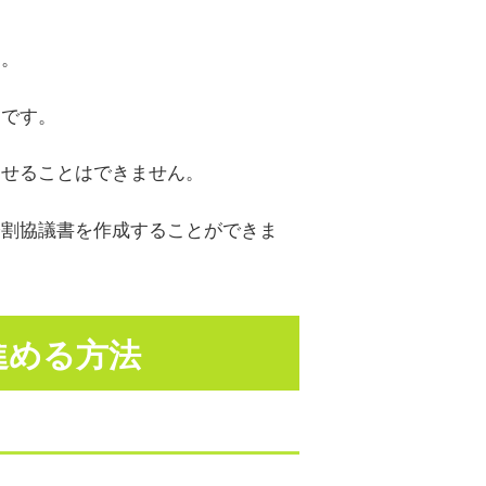
す。
らです。
させることはできません。
分割協議書を作成することができま
進める方法