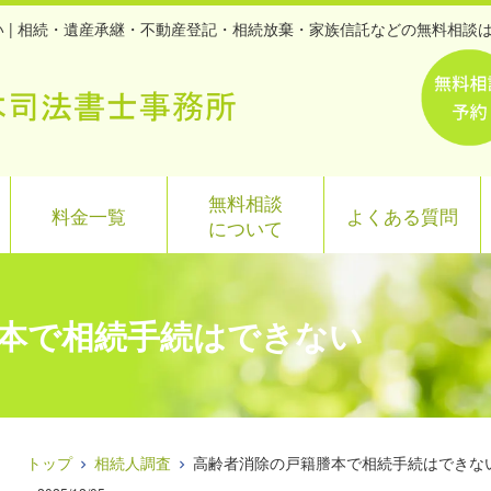
 | 相続・遺産承継・不動産登記・相続放棄・家族信託などの無料相談
無料相談
料金一覧
よくある質問
について
本で相続手続はできない
トップ
相続人調査
高齢者消除の戸籍謄本で相続手続はできな