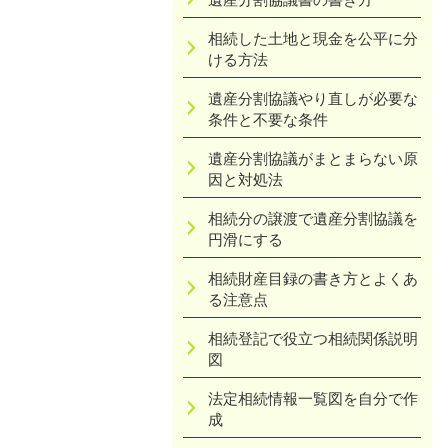
相続した土地と現金を公平に分
ける方法
遺産分割協議やり直しが必要な
条件と不要な条件
遺産分割協議がまとまらない原
因と対処法
相続分の譲渡で遺産分割協議を
円滑にする
相続財産目録の書き方とよくあ
る注意点
相続登記で役立つ相続関係説明
図
法定相続情報一覧図を自分で作
成