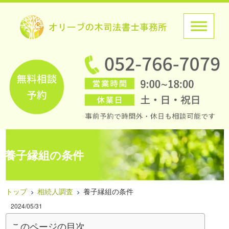
養子縁組の条件
トップ
相続人調査
養子縁組の条件
2024/05/31
このページの目次