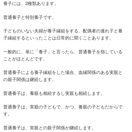
養子には、2種類あります。
普通養子と特別養子です。
子どものいない夫婦が養子縁組をする、配偶者の連れ子と養
子縁組するといったことは日常的に聞くことあります。
一般的に、単に「養子」と言ったら、普通養子を指している
ことがほとんどです。
普通養子による養子縁組をした場合、血縁関係のある実親と
の親子関係は継続します。
普通養子は、養親も相続するし実親も相続します。
普通養子は、実親の子どもで、かつ、養親の子どもだからで
す。
普通養子は、実親との親子関係が継続します。