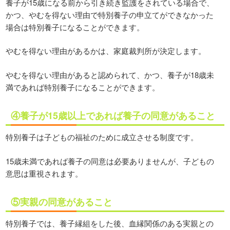
養子が15歳になる前から引き続き監護をされている場合で、
かつ、やむを得ない理由で特別養子の申立てができなかった
場合は特別養子になることができます。
やむを得ない理由があるかは、家庭裁判所が決定します。
やむを得ない理由があると認められて、かつ、養子が18歳未
満であれば特別養子になることができます。
④養子が15歳以上であれば養子の同意があること
特別養子は子どもの福祉のために成立させる制度です。
15歳未満であれば養子の同意は必要ありませんが、子どもの
意思は重視されます。
⑤実親の同意があること
特別養子では、養子縁組をした後、血縁関係のある実親との