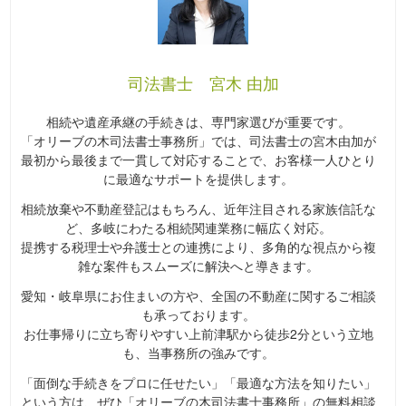
司法書士 宮木 由加
相続や遺産承継の手続きは、専門家選びが重要です。
「オリーブの木司法書士事務所」では、司法書士の宮木由加が
最初から最後まで一貫して対応することで、お客様一人ひとり
に最適なサポートを提供します。
相続放棄や不動産登記はもちろん、近年注目される家族信託な
ど、多岐にわたる相続関連業務に幅広く対応。
提携する税理士や弁護士との連携により、多角的な視点から複
雑な案件もスムーズに解決へと導きます。
愛知・岐阜県にお住まいの方や、全国の不動産に関するご相談
も承っております。
お仕事帰りに立ち寄りやすい上前津駅から徒歩2分という立地
も、当事務所の強みです。
「面倒な手続きをプロに任せたい」「最適な方法を知りたい」
という方は、ぜひ「オリーブの木司法書士事務所」の無料相談