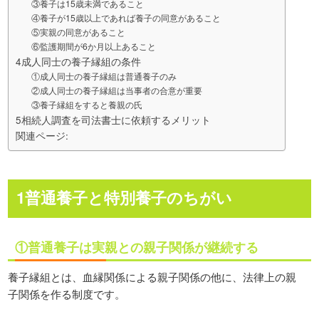
③養子は15歳未満であること
④養子が15歳以上であれば養子の同意があること
⑤実親の同意があること
⑥監護期間が6か月以上あること
4成人同士の養子縁組の条件
①成人同士の養子縁組は普通養子のみ
②成人同士の養子縁組は当事者の合意が重要
③養子縁組をすると養親の氏
5相続人調査を司法書士に依頼するメリット
関連ページ:
1普通養子と特別養子のちがい
①普通養子は実親との親子関係が継続する
養子縁組とは、血縁関係による親子関係の他に、法律上の親
子関係を作る制度です。