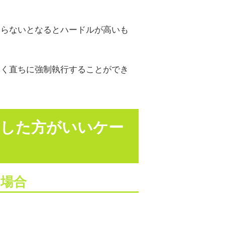
ならないとなるとハードルが高いも
なく直ちに強制執行することができ
にした方がいいケー
場合