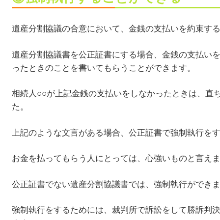
遺産分割協議の合意において、金銭の支払いを約束す
遺産分割協議書を公正証書にする場合、金銭の支払い
ったときのことを書いてもらうことができます。
相続人○○が上記金銭の支払いをしなかったときは、直
た。
上記のような文言がある場合、公正証書で強制執行を
お金を払ってもらう人にとっては、心強いものと言え
公正証書でない遺産分割協議書では、強制執行ができ
強制執行をするためには、裁判所で訴訟をして勝訴判