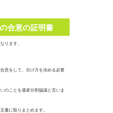
員の合意の証明書
になります。
る合意をして、分け方を決める必要
合いのことを遺産分割協議と言いま
を文書に取りまとめます。