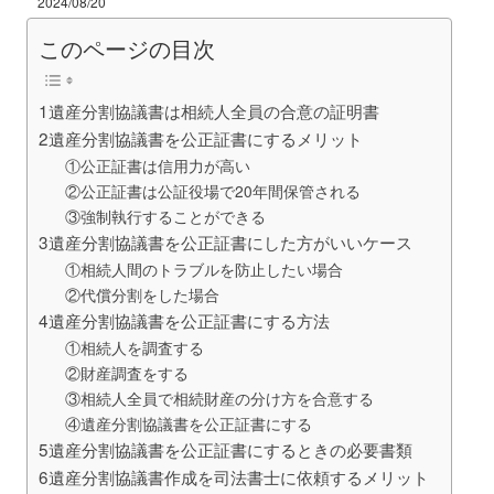
2024/08/20
このページの目次
1遺産分割協議書は相続人全員の合意の証明書
2遺産分割協議書を公正証書にするメリット
①公正証書は信用力が高い
②公正証書は公証役場で20年間保管される
③強制執行することができる
3遺産分割協議書を公正証書にした方がいいケース
①相続人間のトラブルを防止したい場合
②代償分割をした場合
4遺産分割協議書を公正証書にする方法
①相続人を調査する
②財産調査をする
③相続人全員で相続財産の分け方を合意する
④遺産分割協議書を公正証書にする
5遺産分割協議書を公正証書にするときの必要書類
6遺産分割協議書作成を司法書士に依頼するメリット