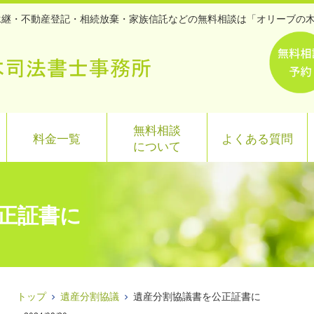
産承継・不動産登記・相続放棄・家族信託などの無料相談は「オリーブの
無料相談
料金一覧
よくある質問
について
正証書に
トップ
遺産分割協議
遺産分割協議書を公正証書に