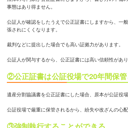
事態はあり得ません。
公証人が確認をしたうえで公正証書にしますから、一
張されにくくなります。
裁判などに提出した場合でも高い証拠力があります。
公証人が関与するから、公正証書には高い信頼性があ
②公正証書は公証役場で20年間保
遺産分割協議書を公正証書にした場合、原本が公証役場
公証役場で厳重に保管されるから、紛失や改ざんの心
③強制執行することができる