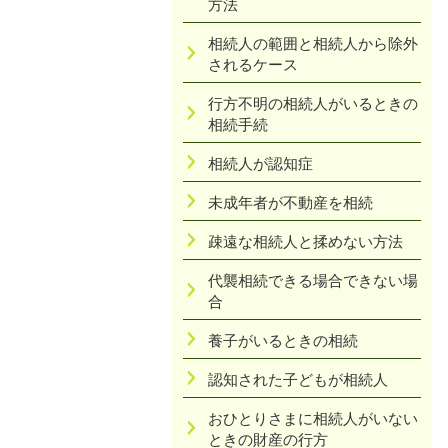
方法
相続人の範囲と相続人から除外
されるケース
行方不明の相続人がいるときの
相続手続
相続人が認知症
未成年者が不動産を相続
疎遠な相続人と揉めない方法
代襲相続できる場合できない場
合
養子がいるときの相続
認知された子どもが相続人
おひとりさまに相続人がいない
ときの財産の行方