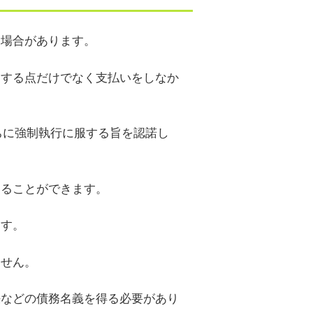
る場合があります。
をする点だけでなく支払いをしなか
ちに強制執行に服する旨を認諾し
することができます。
ます。
ません。
決などの債務名義を得る必要があり