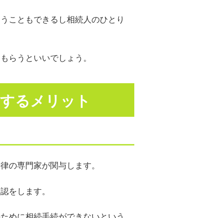
らうこともできるし相続人のひとり
てもらうといいでしょう。
にするメリット
法律の専門家が関与します。
確認をします。
のために相続手続ができないという