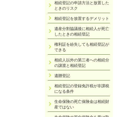
相続登記の申請方法と放置した
ときのリスク
相続登記を放置するデメリット
遺産分割協議後に相続人が死亡
したときの相続登記
権利証を紛失しても相続登記が
できる
相続人以外の第三者への相続分
の譲渡と相続登記
遺贈登記
相続登記の登録免許税が非課税
になる条件
生命保険の死亡保険金は相続財
産ではない
生命保険の死亡保険金を受け取