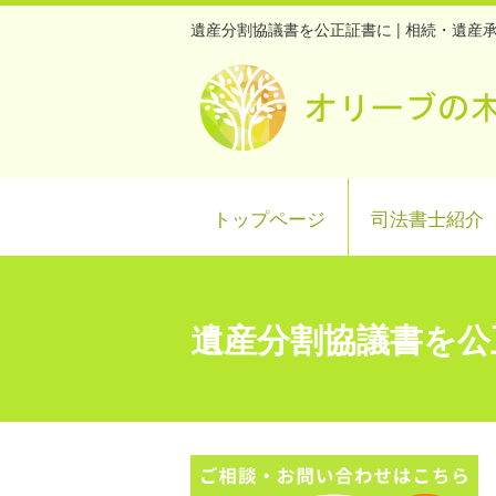
遺産分割協議書を公正証書に | 相続・遺
トップページ
司法書士紹介
遺産分割協議書を公