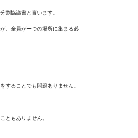
産分割協議書と言います。
すが、全員が一つの場所に集まる必
意をすることでも問題ありません。
たこともありません。