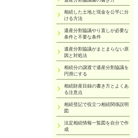
相続した土地と現金を公平に分
ける方法
遺産分割協議やり直しが必要な
条件と不要な条件
遺産分割協議がまとまらない原
因と対処法
相続分の譲渡で遺産分割協議を
円滑にする
相続財産目録の書き方とよくあ
る注意点
相続登記で役立つ相続関係説明
図
法定相続情報一覧図を自分で作
成