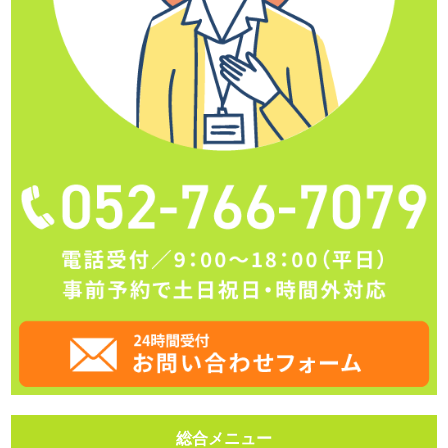
総合メニュー