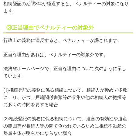
相続登記の期限3年が経過すると、ペナルティーの対象になり
ます。
③正当理由でペナルティーの対象外
行政上の義務に違反すると、ペナルティーが課されます。
正当な理由があれば、ペナルティーの対象外です。
法務省ホームページで、正当な理由について次のように示し
ています。
(1)相続登記の義務に係る相続について、相続人が極めて多数
に上り、かつ、戸籍関係書類等の収集や他の相続人の把握等
に多くの時間を要する場合
(2)相続登記の義務に係る相続について、遺言の有効性や遺産
の範囲等が相続人等の間で争われているために相続不動産の
帰属主体が明らかにならない場合