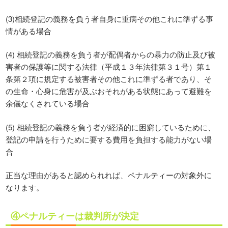
(3)相続登記の義務を負う者自身に重病その他これに準ずる事
情がある場合
(4) 相続登記の義務を負う者が配偶者からの暴力の防止及び被
害者の保護等に関する法律（平成１３年法律第３１号）第１
条第２項に規定する被害者その他これに準ずる者であり、そ
の生命・心身に危害が及ぶおそれがある状態にあって避難を
余儀なくされている場合
(5) 相続登記の義務を負う者が経済的に困窮しているために、
登記の申請を行うために要する費用を負担する能力がない場
合
正当な理由があると認められれば、ペナルティーの対象外に
なります。
④ペナルティーは裁判所が決定