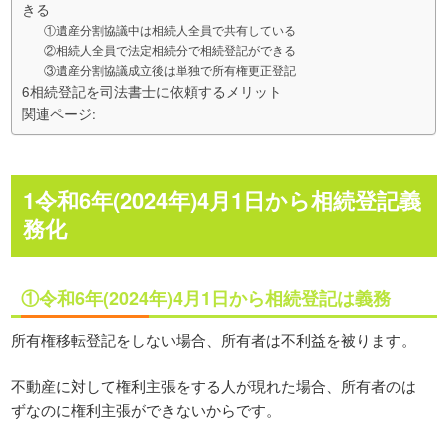
きる
①遺産分割協議中は相続人全員で共有している
②相続人全員で法定相続分で相続登記ができる
③遺産分割協議成立後は単独で所有権更正登記
6相続登記を司法書士に依頼するメリット
関連ページ:
1令和6年(2024年)4月1日から相続登記義
務化
①令和6年(2024年)4月1日から相続登記は義務
所有権移転登記をしない場合、所有者は不利益を被ります。
不動産に対して権利主張をする人が現れた場合、所有者のは
ずなのに権利主張ができないからです。