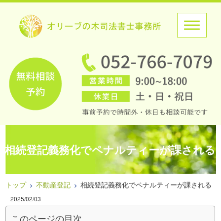
相続登記義務化でペナルティーが課される
トップ
不動産登記
相続登記義務化でペナルティーが課される
2025/02/03
このページの目次