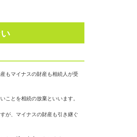
ない
財産もマイナスの財産も相続人が受
ないことを相続の放棄といいます。
ますが、マイナスの財産も引き継ぐ