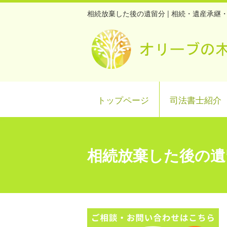
相続放棄した後の遺留分 | 相続・遺産承
トップページ
司法書士紹介
相続放棄した後の遺