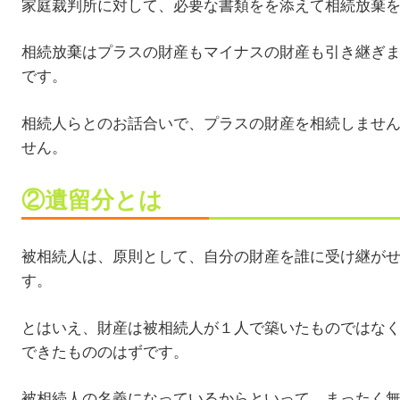
家庭裁判所に対して、必要な書類をを添えて相続放棄
相続放棄はプラスの財産もマイナスの財産も引き継ぎ
です。
相続人らとのお話合いで、プラスの財産を相続しませ
せん。
②遺留分とは
被相続人は、原則として、自分の財産を誰に受け継が
す。
とはいえ、財産は被相続人が１人で築いたものではな
できたもののはずです。
被相続人の名義になっているからといって、まったく