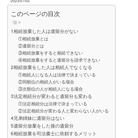
2023/07/03
このページの目次
1相続放棄した人は遺留分がない
①相続放棄とは
②遺留分とは
③相続放棄をすると相続できない
④相続放棄をすると遺留分を請求できない
2相続放棄をした人は相続人でなくなる
①相続人になる人は法律で決まっている
②同順位の相続人がいる場合
③次順位の人が相続人になる場合
3法定相続分が変わると遺留分も変わる
①法定相続分は法律で決まっている
②法定相続分が変わる人と変わらない人がいる
4兄弟姉妹に遺留分はない
5遺留分放棄をした後の遺留分
6相続放棄を司法書士に依頼するメリット