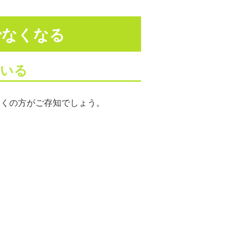
でなくなる
ている
多くの方がご存知でしょう。