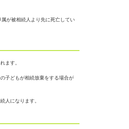
尊属が被相続人より先に死亡してい
われます。
部の子どもが相続放棄をする場合が
相続人になります。