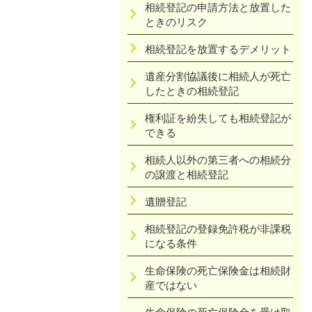
相続登記の申請方法と放置した
ときのリスク
相続登記を放置するデメリット
遺産分割協議後に相続人が死亡
したときの相続登記
権利証を紛失しても相続登記が
できる
相続人以外の第三者への相続分
の譲渡と相続登記
遺贈登記
相続登記の登録免許税が非課税
になる条件
生命保険の死亡保険金は相続財
産ではない
生命保険の死亡保険金を受け取