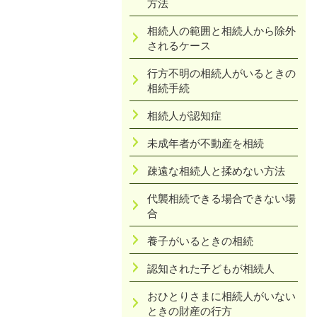
方法
相続人の範囲と相続人から除外
されるケース
行方不明の相続人がいるときの
相続手続
相続人が認知症
未成年者が不動産を相続
疎遠な相続人と揉めない方法
代襲相続できる場合できない場
合
養子がいるときの相続
認知された子どもが相続人
おひとりさまに相続人がいない
ときの財産の行方