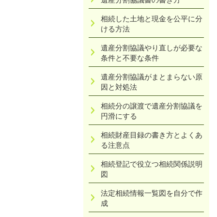
相続した土地と現金を公平に分
ける方法
遺産分割協議やり直しが必要な
条件と不要な条件
遺産分割協議がまとまらない原
因と対処法
相続分の譲渡で遺産分割協議を
円滑にする
相続財産目録の書き方とよくあ
る注意点
相続登記で役立つ相続関係説明
図
法定相続情報一覧図を自分で作
成