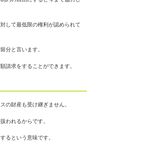
に対して最低限の権利が認められて
遺留分と言います。
害額請求をすることができます。
ナスの財産も受け継ぎません。
と扱われるからです。
棄するという意味です。