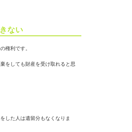
きない
限の権利です。
放棄をしても財産を受け取れると思
棄をした人は遺留分もなくなりま