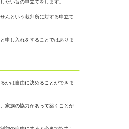
をしたい旨の申立てをします。
ませんという裁判所に対する申立て
んと申し入れをすることではありま
せるかは自由に決めることができま
く、家族の協力があって築くことが
無制約の自由にすると今まで協力し