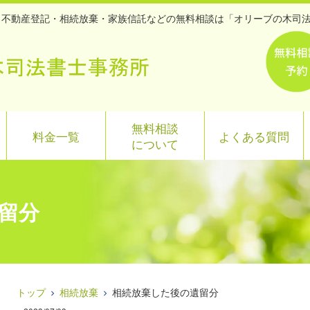
継・不動産登記・相続放棄・家族信託などの無料相談は「オリーブの木司
無料相談
料金一覧
よくある質問
について
留分
トップ
相続放棄
相続放棄した後の遺留分