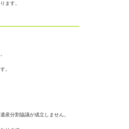
かります。
す。
ます。
も遺産分割協議が成立しません。