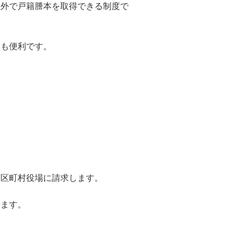
以外で戸籍謄本を取得できる制度で
ても便利です。
。
市区町村役場に請求します。
ります。