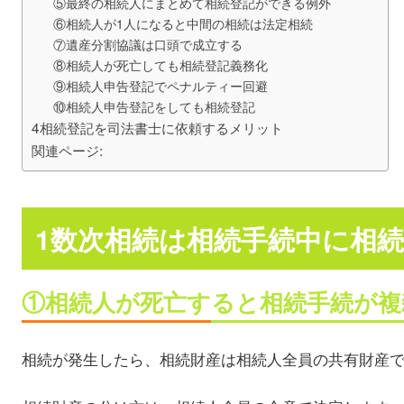
⑤最終の相続人にまとめて相続登記ができる例外
⑥相続人が1人になると中間の相続は法定相続
⑦遺産分割協議は口頭で成立する
⑧相続人が死亡しても相続登記義務化
⑨相続人申告登記でペナルティー回避
⑩相続人申告登記をしても相続登記
4相続登記を司法書士に依頼するメリット
関連ページ:
1数次相続は相続手続中に相
①相続人が死亡すると相続手続が複
相続が発生したら、相続財産は相続人全員の共有財産