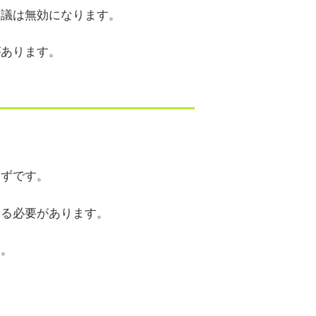
協議は無効になります。
があります。
はずです。
する必要があります。
す。