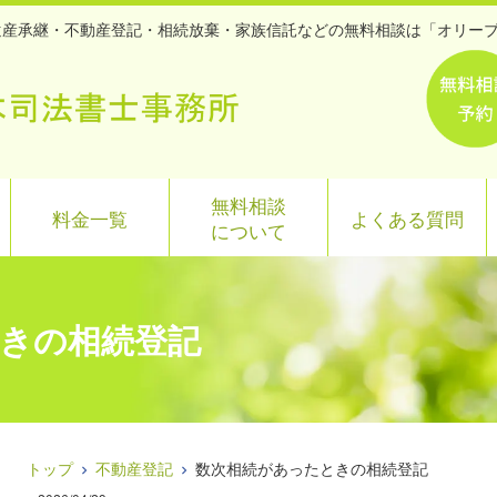
・遺産承継・不動産登記・相続放棄・家族信託などの無料相談は「オリー
無料相談
料金一覧
よくある質問
について
きの相続登記
トップ
不動産登記
数次相続があったときの相続登記