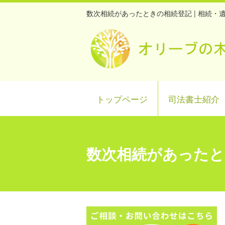
数次相続があったときの相続登記 | 相続
トップページ
司法書士紹介
数次相続があったと