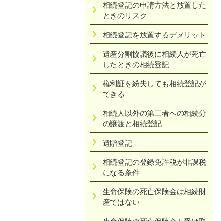
相続登記の申請方法と放置した
ときのリスク
相続登記を放置するデメリット
遺産分割協議後に相続人が死亡
したときの相続登記
権利証を紛失しても相続登記が
できる
相続人以外の第三者への相続分
の譲渡と相続登記
遺贈登記
相続登記の登録免許税が非課税
になる条件
生命保険の死亡保険金は相続財
産ではない
生命保険の死亡保険金を受け取