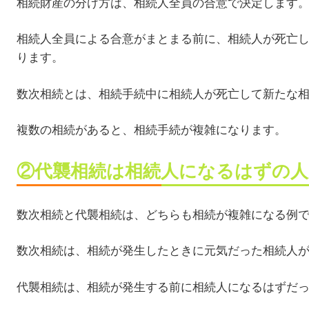
相続財産の分け方は、相続人全員の合意で決定します
相続人全員による合意がまとまる前に、相続人が死亡
ります。
数次相続とは、相続手続中に相続人が死亡して新たな
複数の相続があると、相続手続が複雑になります。
②代襲相続は相続人になるはずの人
数次相続と代襲相続は、どちらも相続が複雑になる例
数次相続は、相続が発生したときに元気だった相続人
代襲相続は、相続が発生する前に相続人になるはずだ