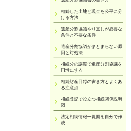
相続した土地と現金を公平に分
ける方法
遺産分割協議やり直しが必要な
条件と不要な条件
遺産分割協議がまとまらない原
因と対処法
相続分の譲渡で遺産分割協議を
円滑にする
相続財産目録の書き方とよくあ
る注意点
相続登記で役立つ相続関係説明
図
法定相続情報一覧図を自分で作
成