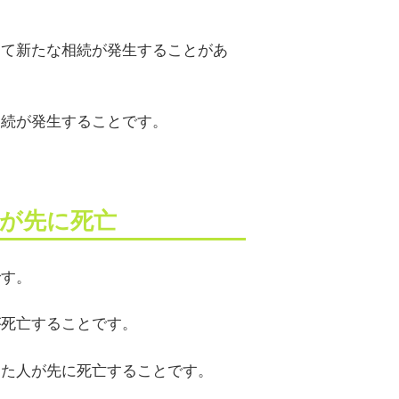
。
して新たな相続が発生することがあ
相続が発生することです。
が先に死亡
です。
が死亡することです。
った人が先に死亡することです。