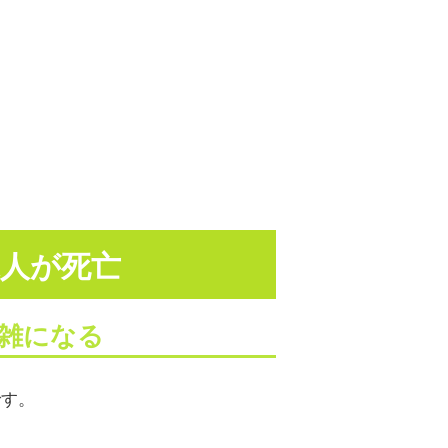
続人が死亡
雑になる
です。