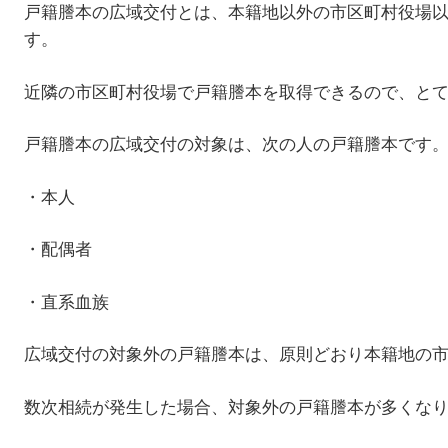
戸籍謄本の広域交付とは、本籍地以外の市区町村役場
す。
近隣の市区町村役場で戸籍謄本を取得できるので、と
戸籍謄本の広域交付の対象は、次の人の戸籍謄本です
・本人
・配偶者
・直系血族
広域交付の対象外の戸籍謄本は、原則どおり本籍地の
数次相続が発生した場合、対象外の戸籍謄本が多くな