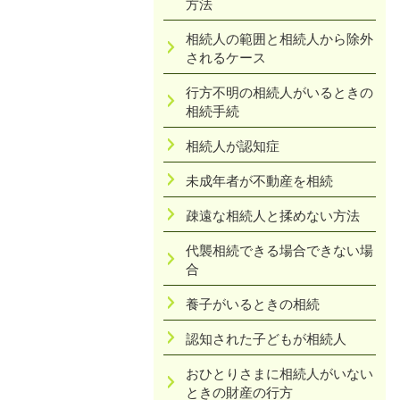
方法
相続人の範囲と相続人から除外
されるケース
行方不明の相続人がいるときの
相続手続
相続人が認知症
未成年者が不動産を相続
疎遠な相続人と揉めない方法
代襲相続できる場合できない場
合
養子がいるときの相続
認知された子どもが相続人
おひとりさまに相続人がいない
ときの財産の行方