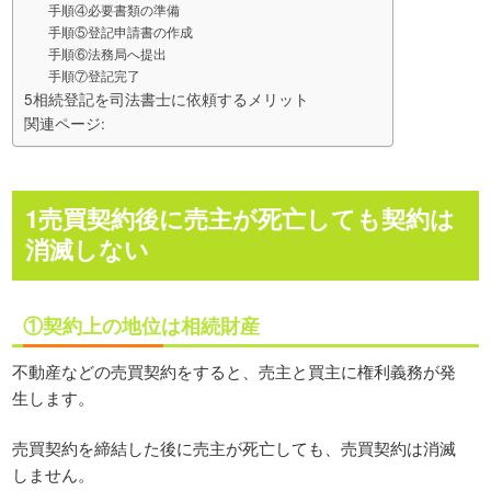
手順④必要書類の準備
手順⑤登記申請書の作成
手順⑥法務局へ提出
手順⑦登記完了
5相続登記を司法書士に依頼するメリット
関連ページ:
1売買契約後に売主が死亡しても契約は
消滅しない
①契約上の地位は相続財産
不動産などの売買契約をすると、売主と買主に権利義務が発
生します。
売買契約を締結した後に売主が死亡しても、売買契約は消滅
しません。