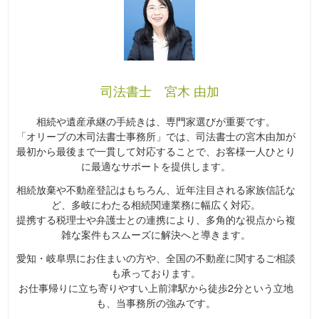
司法書士 宮木 由加
相続や遺産承継の手続きは、専門家選びが重要です。
「オリーブの木司法書士事務所」では、司法書士の宮木由加が
最初から最後まで一貫して対応することで、お客様一人ひとり
に最適なサポートを提供します。
相続放棄や不動産登記はもちろん、近年注目される家族信託な
ど、多岐にわたる相続関連業務に幅広く対応。
提携する税理士や弁護士との連携により、多角的な視点から複
雑な案件もスムーズに解決へと導きます。
愛知・岐阜県にお住まいの方や、全国の不動産に関するご相談
も承っております。
お仕事帰りに立ち寄りやすい上前津駅から徒歩2分という立地
も、当事務所の強みです。