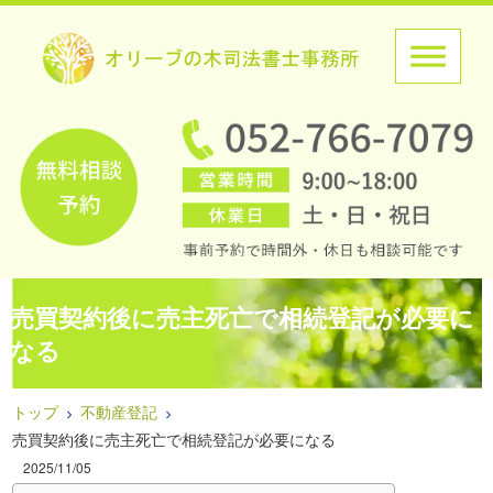
売買契約後に売主死亡で相続登記が必要に
なる
トップ
不動産登記
売買契約後に売主死亡で相続登記が必要になる
2025/11/05