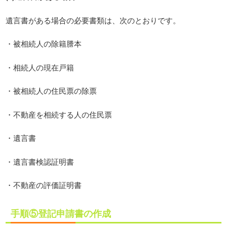
遺言書がある場合の必要書類は、次のとおりです。
・被相続人の除籍謄本
・相続人の現在戸籍
・被相続人の住民票の除票
・不動産を相続する人の住民票
・遺言書
・遺言書検認証明書
・不動産の評価証明書
手順⑤登記申請書の作成