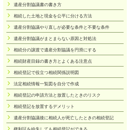
遺産分割協議書の書き方
相続した土地と現金を公平に分ける方法
遺産分割協議やり直しが必要な条件と不要な条件
遺産分割協議がまとまらない原因と対処法
相続分の譲渡で遺産分割協議を円滑にする
相続財産目録の書き方とよくある注意点
相続登記で役立つ相続関係説明図
法定相続情報一覧図を自分で作成
相続登記の申請方法と放置したときのリスク
相続登記を放置するデメリット
遺産分割協議後に相続人が死亡したときの相続登記
権利証を紛失しても相続登記ができる