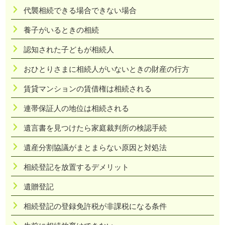
代襲相続できる場合できない場合
養子がいるときの相続
認知された子どもが相続人
おひとりさまに相続人がいないときの財産の行方
賃貸マンションの賃借権は相続される
連帯保証人の地位は相続される
遺言書を見つけたら家庭裁判所の検認手続
遺産分割協議がまとまらない原因と対処法
相続登記を放置するデメリット
遺贈登記
相続登記の登録免許税が非課税になる条件