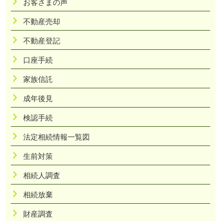
お客さまの声
不動産売却
不動産登記
口座手続
家族信託
成年後見
検認手続
法定相続情報一覧図
生前対策
相続人調査
相続放棄
財産調査