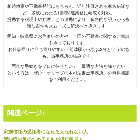
相続放棄や不動産登記はもちろん、近年注目される家族信託な
ど、多岐にわたる相続関連業務に幅広く対応。
提携する税理士や弁護士との連携により、多角的な視点から複
雑な案件もスムーズに解決へと導きます。
愛知・岐阜県にお住まいの方や、全国の不動産に関するご相談
も承っております。
お仕事帰りに立ち寄りやすい上前津駅から徒歩2分という立地
も、当事務所の強みです。
「面倒な手続きをプロに任せたい」「最適な方法を知りたい」
という方は、ぜひ「オリーブの木司法書士事務所」の無料相談
をご利用ください。
関連ページ:
家族信託の受託者になれる人なれない人
認知症の母のため子どもが成年後見人