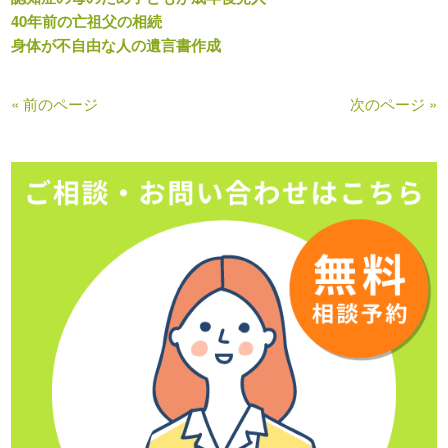
40年前の亡祖父の相続
身体が不自由な人の遺言書作成
« 前のページ
次のページ »