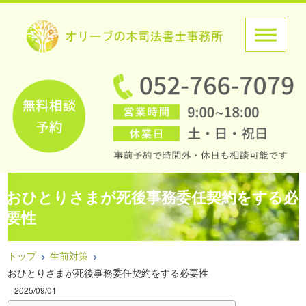
おひとりさまが死後事務委任契約をする必
要性
トップ
生前対策
おひとりさまが死後事務委任契約をする必要性
2025/09/01