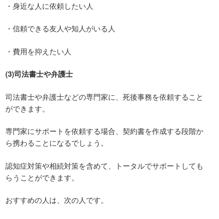
・身近な人に依頼したい人
・信頼できる友人や知人がいる人
・費用を抑えたい人
(3)司法書士や弁護士
司法書士や弁護士などの専門家に、死後事務を依頼すること
ができます。
専門家にサポートを依頼する場合、契約書を作成する段階か
ら携わることになるでしょう。
認知症対策や相続対策を含めて、トータルでサポートしても
らうことができます。
おすすめの人は、次の人です。